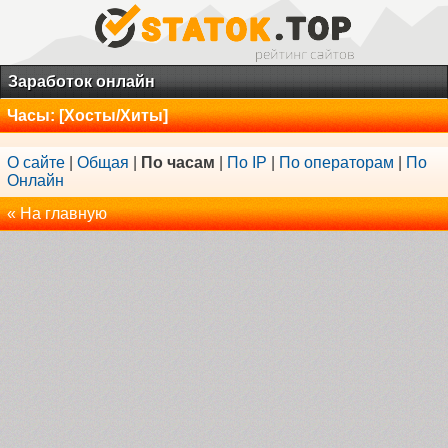
Заработок онлайн
Часы: [Хосты/Хиты]
О сайте
|
Общая
|
По часам
|
По IP
|
По операторам
|
По
Онлайн
« На главную