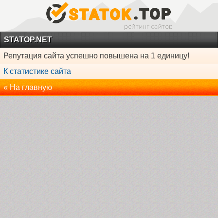
STATOP.NET
Репутация сайта успешно повышена на 1 единицу!
К статистике сайта
« На главную