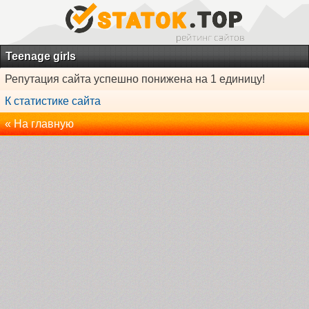
Teenage girls
Репутация сайта успешно понижена на 1 единицу!
К статистике сайта
« На главную