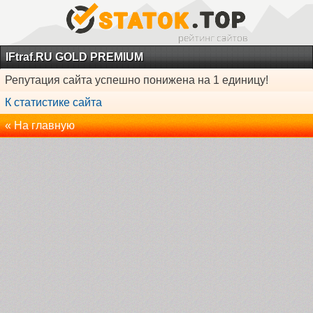
IFtraf.RU GOLD PREMIUM
Репутация сайта успешно понижена на 1 единицу!
К статистике сайта
« На главную