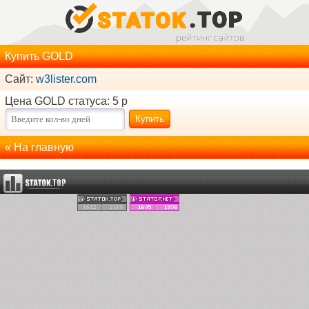
Купить GOLD
Сайт:
w3lister.com
Цена GOLD статуса: 5 р
« На главную